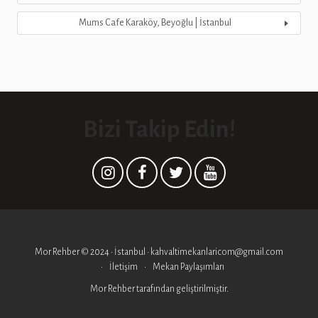
Mums Cafe Karaköy, Beyoğlu | İstanbul
Bizi Takip Edin!
Mor Rehber © 2024 • İstanbul • kahvaltimekanlaricom@gmail.com
İletişim
Mekan Paylaşımları
Mor Rehber
tarafından geliştirilmiştir.