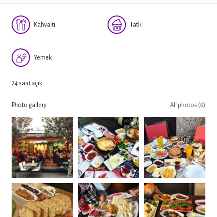
Kahvaltı
Tatlı
Yemek
24 saat açık
Photo gallery
All photos (6)