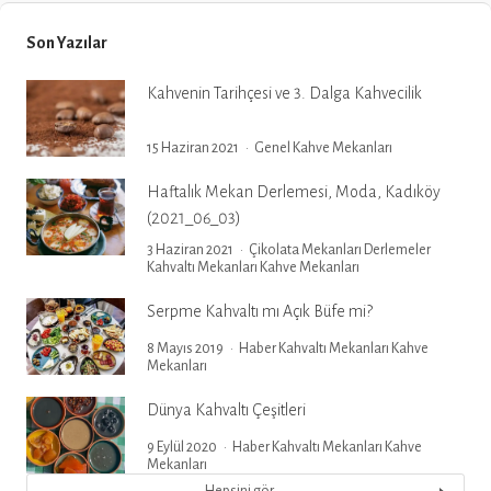
Son Yazılar
Kahvenin Tarihçesi ve 3. Dalga Kahvecilik
15 Haziran 2021
Genel
Kahve Mekanları
Haftalık Mekan Derlemesi, Moda, Kadıköy
(2021_06_03)
3 Haziran 2021
Çikolata Mekanları
Derlemeler
Kahvaltı Mekanları
Kahve Mekanları
Serpme Kahvaltı mı Açık Büfe mi?
8 Mayıs 2019
Haber
Kahvaltı Mekanları
Kahve
Mekanları
Dünya Kahvaltı Çeşitleri
9 Eylül 2020
Haber
Kahvaltı Mekanları
Kahve
Mekanları