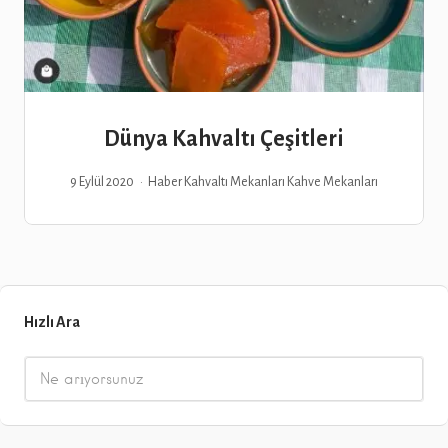
Dünya Kahvaltı Çeşitleri
9 Eylül 2020
Haber
Kahvaltı Mekanları
Kahve Mekanları
Hızlı Ara