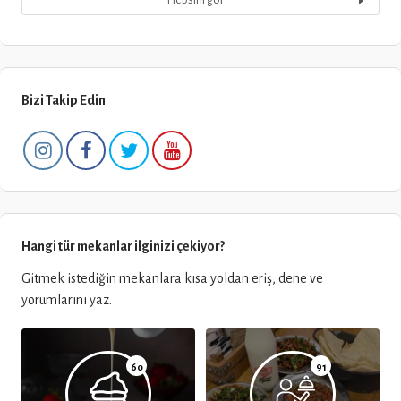
Hepsini gör
Bizi Takip Edin
Hangi tür mekanlar ilginizi çekiyor?
Gitmek istediğin mekanlara kısa yoldan eriş, dene ve
yorumlarını yaz.
60
91