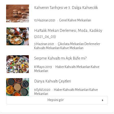
Kahvenin Tarihçesi ve 3. Dalga Kahvecilik
15 Haziran 2021
Genel
Kahve Mekanları
Haftalık Mekan Derlemesi, Moda, Kadıköy
(2021_06_03)
3 Haziran 2021
Çikolata Mekanları
Derlemeler
Kahvaltı Mekanları
Kahve Mekanları
Serpme Kahvaltı mı Açık Büfe mi?
8 Mayıs 2019
Haber
Kahvaltı Mekanları
Kahve
Mekanları
Dünya Kahvaltı Çeşitleri
9 Eylül 2020
Haber
Kahvaltı Mekanları
Kahve
Mekanları
Hepsini gör