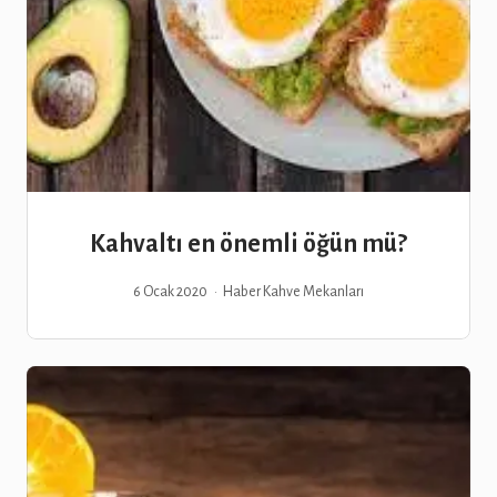
Kahvaltı en önemli öğün mü?
6 Ocak 2020
Haber
Kahve Mekanları