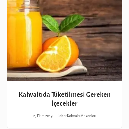
Kahvaltıda Tüketilmesi Gereken
İçecekler
23 Ekim 2019
Haber
Kahvaltı Mekanları