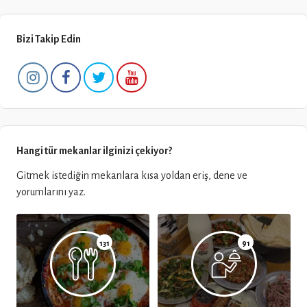
Bizi Takip Edin
Hangi tür mekanlar ilginizi çekiyor?
Gitmek istediğin mekanlara kısa yoldan eriş, dene ve
yorumlarını yaz.
131
91