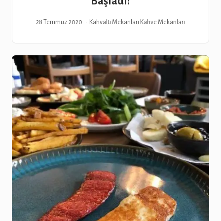
Başladı!
28 Temmuz 2020
Kahvaltı Mekanları
Kahve Mekanları