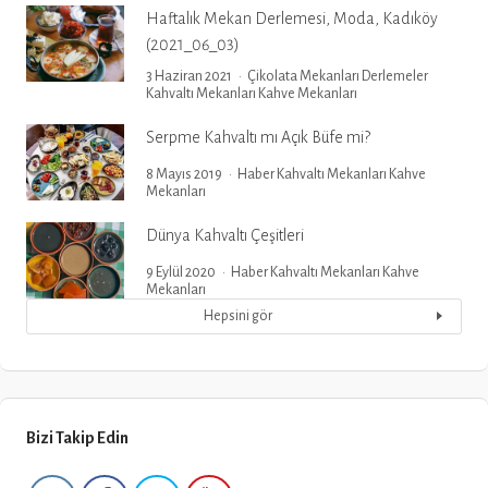
Haftalık Mekan Derlemesi, Moda, Kadıköy
(2021_06_03)
3 Haziran 2021
Çikolata Mekanları
Derlemeler
Kahvaltı Mekanları
Kahve Mekanları
Serpme Kahvaltı mı Açık Büfe mi?
8 Mayıs 2019
Haber
Kahvaltı Mekanları
Kahve
Mekanları
Dünya Kahvaltı Çeşitleri
9 Eylül 2020
Haber
Kahvaltı Mekanları
Kahve
Mekanları
Hepsini gör
Bizi Takip Edin