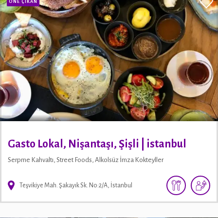
ÖNE ÇIKAN
Gasto Lokal, Nişantaşı, Şişli | istanbul
Serpme Kahvaltı, Street Foods, Alkolsüz İmza Kokteyller
Teşvikiye Mah. Şakayık Sk. No:2/A, İstanbul