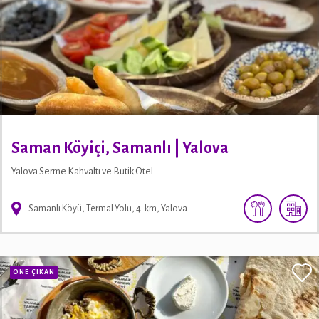
Saman Köyiçi, Samanlı | Yalova
Yalova Serme Kahvaltı ve Butik Otel
Samanlı Köyü, Termal Yolu, 4. km, Yalova
ÖNE ÇIKAN