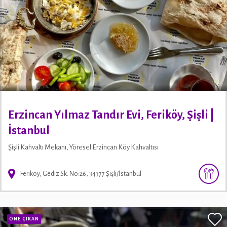
Erzincan Yılmaz Tandır Evi, Feriköy, Şişli |
İstanbul
Şişli Kahvaltı Mekanı, Yöresel Erzincan Köy Kahvaltısı
Feriköy, Gediz Sk. No:26, 34377 Şişli/İstanbul
ÖNE ÇIKAN