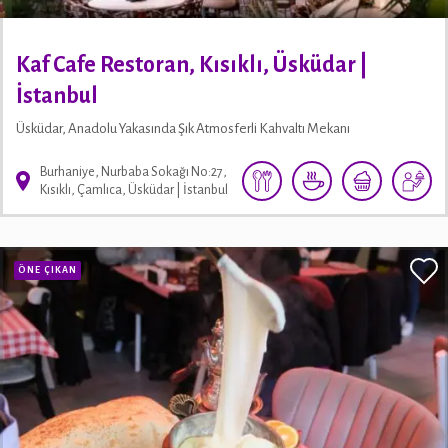
Kaf Cafe Restoran, Kısıklı, Üsküdar |
İstanbul
Üsküdar, Anadolu Yakasında Şık Atmosferli Kahvaltı Mekanı
Burhaniye, Nurbaba Sokağı No:27,
Kısıklı, Çamlıca, Üsküdar | İstanbul
ÖNE ÇIKAN