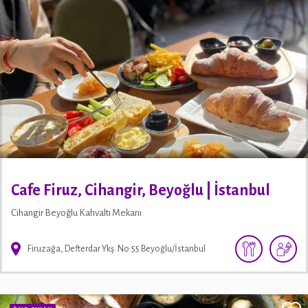
Cafe Firuz, Cihangir, Beyoğlu | İstanbul
Cihangir Beyoğlu Kahvaltı Mekanı
Firuzağa, Defterdar Ykş. No:55 Beyoğlu/İstanbul