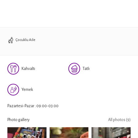
Çocuklu Aile
Kahvaltı
Tatlı
Yemek
Pazartesi-Pazar : 09:00-03:00
Photo gallery
All photos (9)