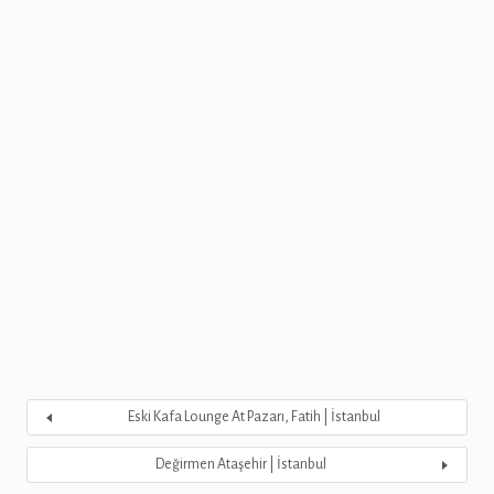
Eski Kafa Lounge At Pazarı, Fatih | İstanbul
Değirmen Ataşehir | İstanbul