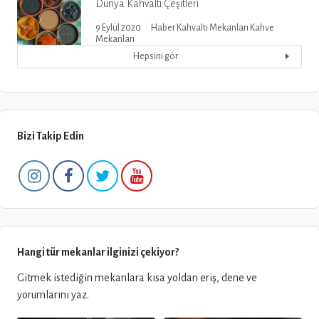
Dünya Kahvaltı Çeşitleri
9 Eylül 2020
Haber
Kahvaltı Mekanları
Kahve
Mekanları
Hepsini gör
Bizi Takip Edin
Hangi tür mekanlar ilginizi çekiyor?
Gitmek istediğin mekanlara kısa yoldan eriş, dene ve
yorumlarını yaz.