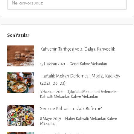
Son Yazılar
Kahvenin Tarihçesi ve 3. Dalga Kahvecilik
15 Haziran 2021
Genel
Kahve Mekanları
Haftalık Mekan Derlemesi, Moda, Kadıköy
(2021_06_03)
3 Haziran 2021
Çikolata Mekanları
Derlemeler
Kahvaltı Mekanları
Kahve Mekanları
Serpme Kahvaltı mı Açık Büfe mi?
8 Mayıs 2019
Haber
Kahvaltı Mekanları
Kahve
Mekanları