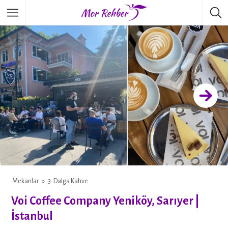
Mekanlar
3. Dalga Kahve
WHATSAPP
Voi Coffee Company Yeniköy, Sarıyer |
İstanbul
FACEBOOK