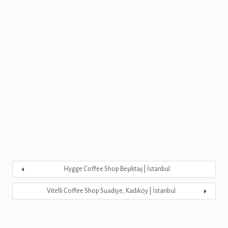
Hygge Coffee Shop Beşiktaş | İstanbul
Vitelli Coffee Shop Suadiye, Kadıköy | İstanbul