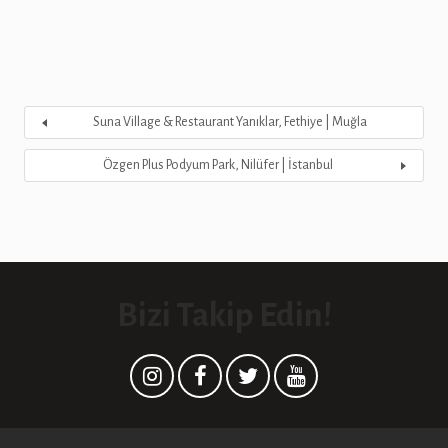
Suna Village & Restaurant Yanıklar, Fethiye | Muğla
Özgen Plus Podyum Park, Nilüfer | İstanbul
Bizi Takip Edin!