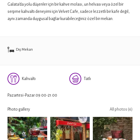
Galata’da yolu düşenler için bir kahve molası, un helvası veya özel bir
serpme kahvaltı deneyimi için Velvet Cafe, sadece lezzetli bir kafe değil,
aynı zamanda duygusal bağlar kurabileceğiniz özel bir mekan.
Dış Mekan
Kahvaltı
Tatlı
Pazartesi-Pazar:09:00-21:00
Photo gallery
All photos (6)