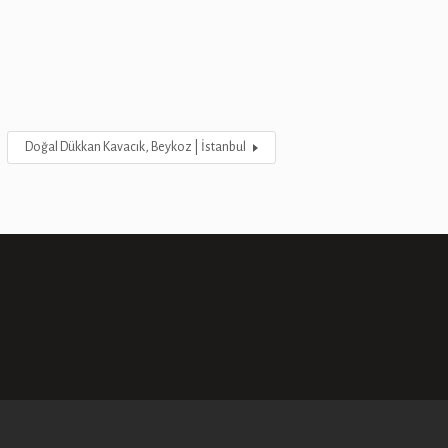
Doğal Dükkan Kavacık, Beykoz | İstanbul