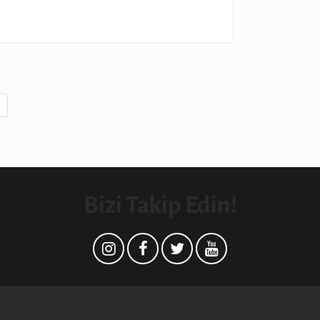
Bizi Takip Edin!