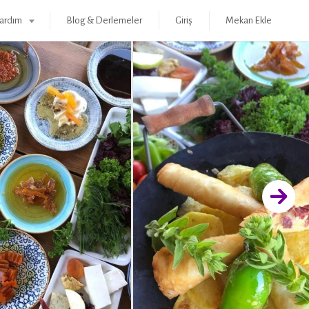
ardım
Blog & Derlemeler
Giriş
Mekan Ekle