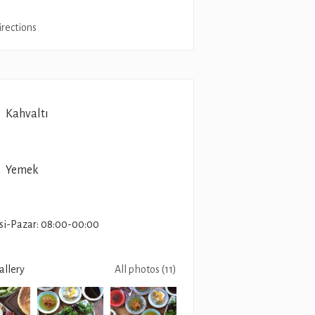
irections
Kahvaltı
Yemek
si-Pazar: 08:00-00:00
allery
All photos (11)