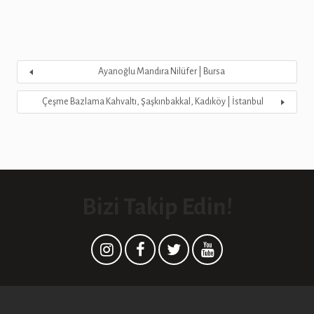
Ayanoğlu Mandıra Nilüfer | Bursa
Çeşme Bazlama Kahvaltı, Şaşkınbakkal, Kadıköy | İstanbul
Bizi Takip Edin!