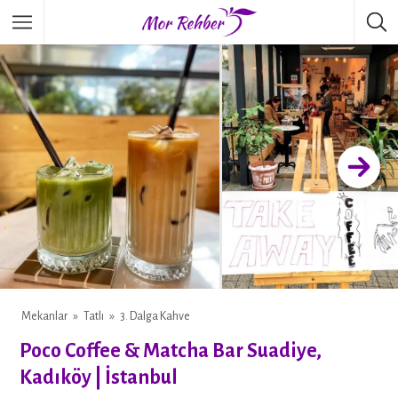
Mekanlar
Tatlı
3. Dalga Kahve
Poco Coffee & Matcha Bar Suadiye,
Kadıköy | İstanbul