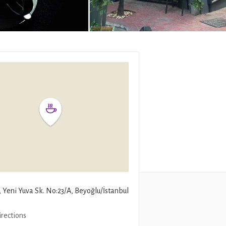
, Yeni Yuva Sk. No:23/A, Beyoğlu/İstanbul
irections