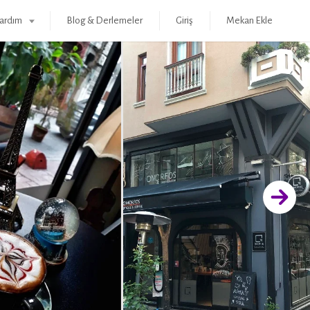
ardım
Blog & Derlemeler
Giriş
Mekan Ekle