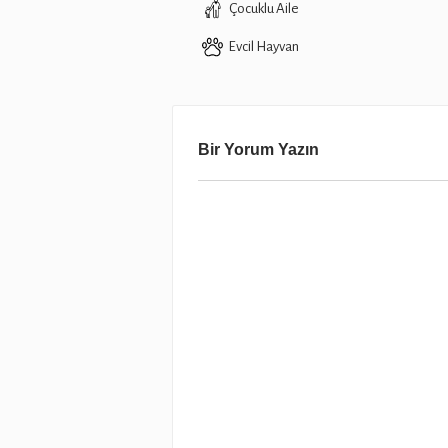
Çocuklu Aile
Evcil Hayvan
Bir Yorum Yazın