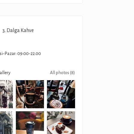
3. Dalga Kahve
si-Pazar: 09:00-22.00
allery
All photos (8)