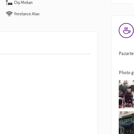
Dış Mekan
Freelance Alan
Pazarte
Photo g