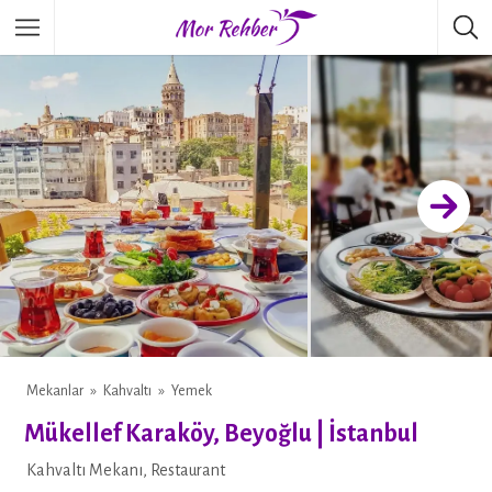
Mekanlar
Kahvaltı
Yemek
WHATSAPP
Mükellef Karaköy, Beyoğlu | İstanbul
FACEBOOK
Kahvaltı Mekanı, Restaurant