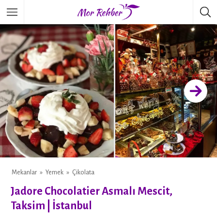
Mekanlar
Yemek
Çikolata
Jadore Chocolatier Asmalı Mescit,
Taksim | İstanbul