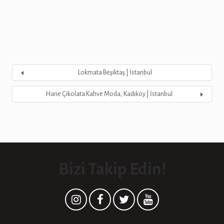
Lokmata Beşiktaş | İstanbul
Hane Çikolata Kahve Moda, Kadıköy | İstanbul
Bizi Takip Edin!