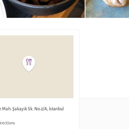
e Mah. Şakayık Sk. No:2/A, İstanbul
irections