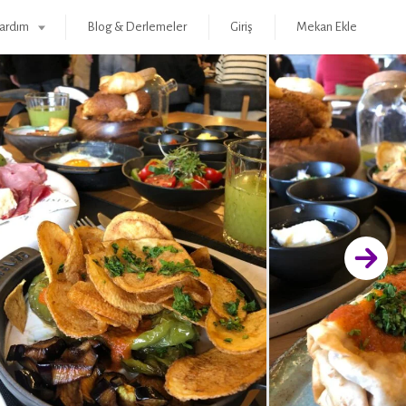
ardım
Blog & Derlemeler
Giriş
Mekan Ekle