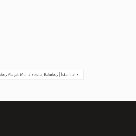
aköy Alaçatı Muhallebicisi, Bakırköy | İstanbul