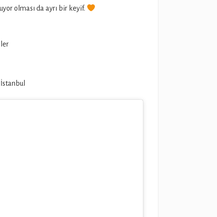
yor olması da ayrı bir keyif.
ler
 İstanbul