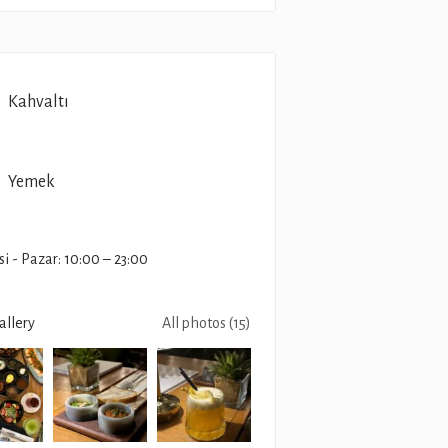
Kahvaltı
Yemek
i - Pazar: 10:00 – 23:00
allery
All photos (15)