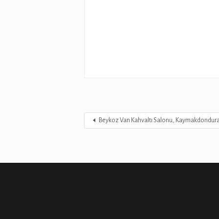
Beykoz Van Kahvaltı Salonu, Kaymakdonduran