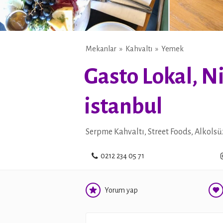
Mekanlar
Kahvaltı
Yemek
Gasto Lokal, Niş
istanbul
Serpme Kahvaltı, Street Foods, Alkolsü
0212 234 05 71
Yorum yap