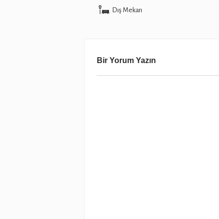
Dış Mekan
Bir Yorum Yazın