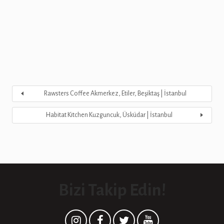
Rawsters Coffee Akmerkez, Etiler, Beşiktaş | İstanbul
Habitat Kitchen Kuzguncuk, Üsküdar | İstanbul
Bizi Takip Edin!