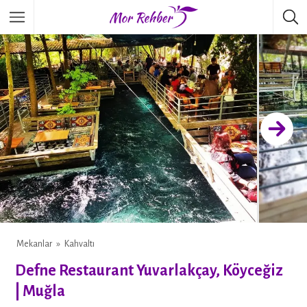
Mekanlar
Kahvaltı
Defne Restaurant Yuvarlakçay, Köyceğiz
| Muğla