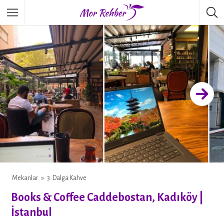
Mekanlar
3. Dalga Kahve
Books & Coffee Caddebostan, Kadıköy |
İstanbul