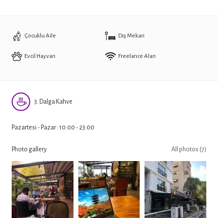
Çocuklu Aile
Dış Mekan
Evcil Hayvan
Freelance Alan
3. Dalga Kahve
Pazartesi - Pazar : 10:00 - 23:00
Photo gallery
All photos (7)