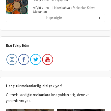
9 Eylül 2020
Haber
Kahvaltı Mekanları
Kahve
Mekanları
Hepsini gör
Bizi Takip Edin
Hangi tür mekanlar ilginizi çekiyor?
Gitmek istediğin mekanlara kısa yoldan eriş, dene ve
yorumlarını yaz.