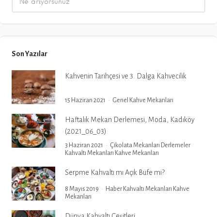
Son Yazılar
Kahvenin Tarihçesi ve 3. Dalga Kahvecilik
15 Haziran 2021
Genel
Kahve Mekanları
Haftalık Mekan Derlemesi, Moda, Kadıköy
(2021_06_03)
3 Haziran 2021
Çikolata Mekanları
Derlemeler
Kahvaltı Mekanları
Kahve Mekanları
Serpme Kahvaltı mı Açık Büfe mi?
8 Mayıs 2019
Haber
Kahvaltı Mekanları
Kahve
Mekanları
Dünya Kahvaltı Çeşitleri