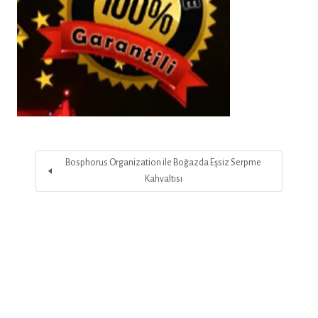
Bosphorus Organization ile Boğazda Eşsiz Serpme
Kahvaltısı