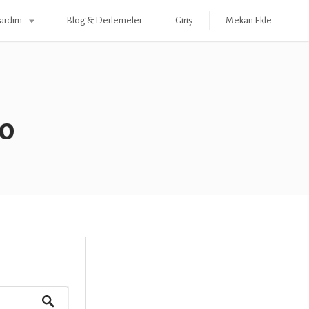
ardım
Blog & Derlemeler
Giriş
Mekan Ekle
o