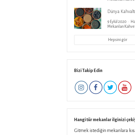
Dünya Kahvaltı 
9 Eylül 2020
Ha
Mekanları
Kahve
Hepsini gör
Bizi Takip Edin
Hangi tür mekanlar ilginizi çeki
Gitmek istediğin mekanlara kısa