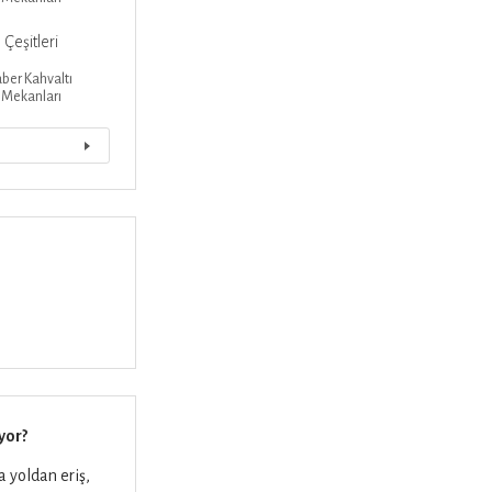
Çeşitleri
ber
Kahvaltı
 Mekanları
yor?
 yoldan eriş,