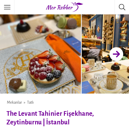
Mekanlar
Tatlı
WHATSAPP
The Levant Tahinier Fişekhane,
Zeytinburnu | İstanbul
FACEBOOK