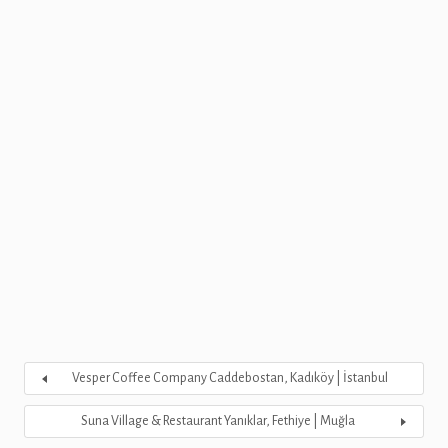
Vesper Coffee Company Caddebostan, Kadıköy | İstanbul
Suna Village & Restaurant Yanıklar, Fethiye | Muğla