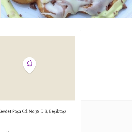
evdet Paşa Cd. No:38 D:B, Beşiktaş/