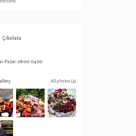
irections
Çikolata
si-Pazar: 08:00-04:00
allery
All photos (4)