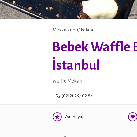
Mekanlar
Çikolata
Bebek Waffle B
İstanbul
waffle Mekanı
(0212) 287 02 87
Yorum yap