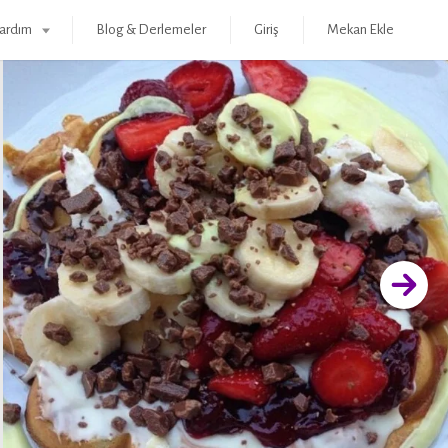
ardım
Blog & Derlemeler
Giriş
Mekan Ekle