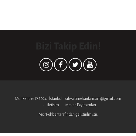
Bizi Takip Edin!
Mor Rehber © 2024 • İstanbul • kahvaltimekanlaricom@gmail.com
İletişim
Mekan Paylaşımları
Mor Rehber
tarafından geliştirilmiştir.